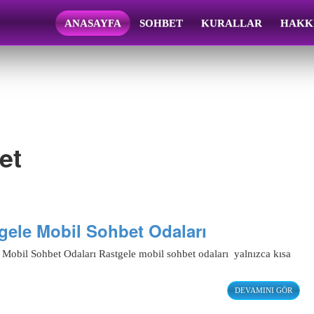
ANASAYFA
SOHBET
KURALLAR
HAKK
et
gele Mobil Sohbet Odaları
 Mobil Sohbet Odaları Rastgele mobil sohbet odaları yalnızca kısa
DEVAMINI GÖR