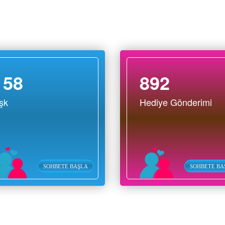
158
892
şk
Hediye Gönderimi
SOHBETE BAŞLA
SOHBETE BA